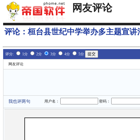
网友评论
评论：
桓台县世纪中学举办多主题宣讲
评分:
1分
2分
3分
4分
5分
网友评论
我也评两句
用户名：
密码：