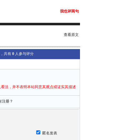
我也评两句
查看原文
，共有
0
人参与评分
人看法，并不表明本站同意其观点或证实其描述
有注册？
匿名发表