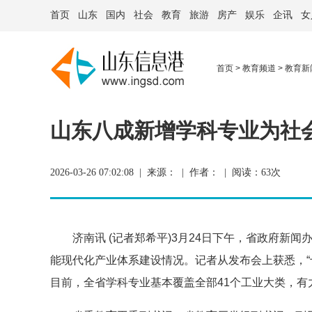
首页
山东
国内
社会
教育
旅游
房产
娱乐
企讯
女
首页
>
教育频道
>
教育新
山东八成新增学科专业为社
2026-03-26 07:02:08 | 来源： | 作者： | 阅读：
63次
济南讯 (记者郑希平)3月24日下午，省政府新闻
能现代化产业体系建设情况。记者从发布会上获悉，“
目前，全省学科专业基本覆盖全部41个工业大类，有