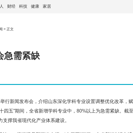
人
财经
科技
健康
家居
闻
> 正文
会急需紧缺
办举行新闻发布会，介绍山东深化学科专业设置调整优化改革，
十四五”期间，全省新增学科专业中，80%以上为急需紧缺。截
力支撑我省现代化产业体系建设。