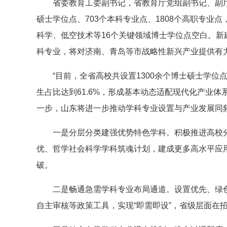
省委教育工委副书记，省教育厅党组副书记、副厅长
硕士学位点、703个本科专业点、1808个高职专业
科学、低空技术等16个关键领域博士学位点空白。
科专业，将对济南、青岛等市战略性新兴产业提供有
“目前，全省高校共设置1300余个博士硕士学位点、
生占比达到61.6%，形成基本动态适配现代化产业
一步，山东将进一步推动学科专业设置与产业发展同
一是分层分类建强优势特色学科。积极推进高校分
优、哲学社会科学学科筑魂计划，建成更多高水平应用
破。
二是畅通急需学科专业布局通道。设置优先、绿色
自主审核等政策工具，实现“即需即设”，省级层面在