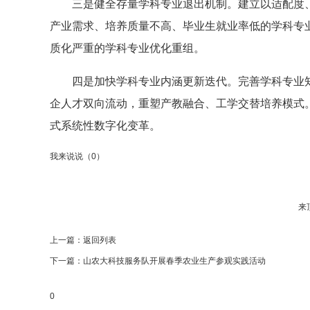
三是健全存量学科专业退出机制。建立以适配度、
产业需求、培养质量不高、毕业生就业率低的学科专
质化严重的学科专业优化重组。
四是加快学科专业内涵更新迭代。完善学科专业知
企人才双向流动，重塑产教融合、工学交替培养模式
式系统性数字化变革。
我来说说（
0
）
来
上一篇：
返回列表
下一篇：
山农大科技服务队开展春季农业生产参观实践活动
0