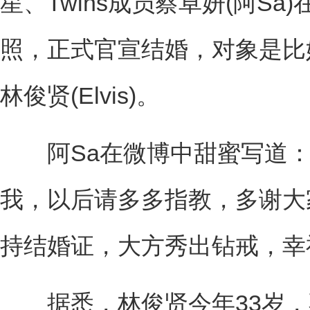
星、Twins成员蔡卓妍(阿S
照，正式官宣结婚，对象是比
林俊贤(Elvis)。
阿Sa在微博中甜蜜写道：
我，以后请多多指教，多谢大
持结婚证，大方秀出钻戒，幸
据悉，林俊贤今年33岁，