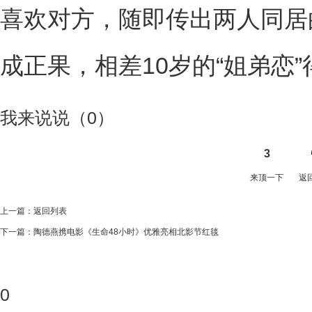
喜欢对方，随即传出两人同居
成正果，相差10岁的“姐弟恋
我来说说（
0
）
3
来顶一下
返
上一篇：
返回列表
下一篇：
陶德燕携电影《生命48小时》优雅亮相北影节红毯
0