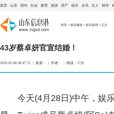
首页
山东
国内
社会
教育
旅游
房产
娱乐
企讯
女人
财经
首页
>
娱乐频道
>
娱乐新闻
> 正文
43岁蔡卓妍官宣结婚！
2026-05-06 08:47:55 | 来源： | 作者： | 阅读：
57次
今天(4月28日)中午，娱