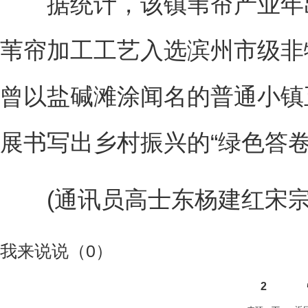
据统计，该镇苇帘产业年出口
苇帘加工工艺入选滨州市级非
曾以盐碱滩涂闻名的普通小镇
展书写出乡村振兴的“绿色答卷
(通讯员高士东杨建红宋宗
我来说说（
0
）
2