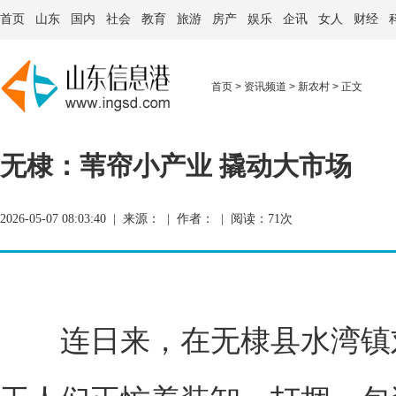
首页
山东
国内
社会
教育
旅游
房产
娱乐
企讯
女人
财经
首页
>
资讯频道
>
新农村
> 正文
无棣：苇帘小产业 撬动大市场
2026-05-07 08:03:40 | 来源： | 作者： | 阅读：
71次
连日来，在无棣县水湾镇刘