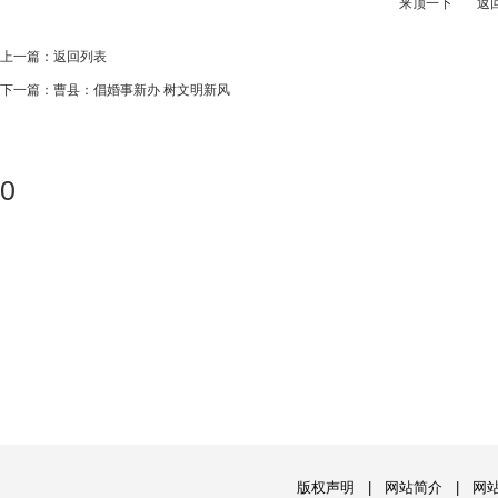
来顶一下
返
上一篇：
返回列表
下一篇：
曹县：倡婚事新办 树文明新风
0
版权声明
|
网站简介
|
网