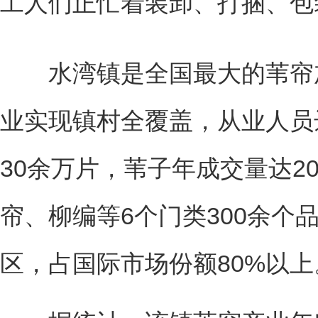
工人们正忙着装卸、打捆、包
水湾镇是全国最大的苇帘加
业实现镇村全覆盖，从业人员达
30余万片，苇子年成交量达2
帘、柳编等6个门类300余个
区，占国际市场份额80%以上