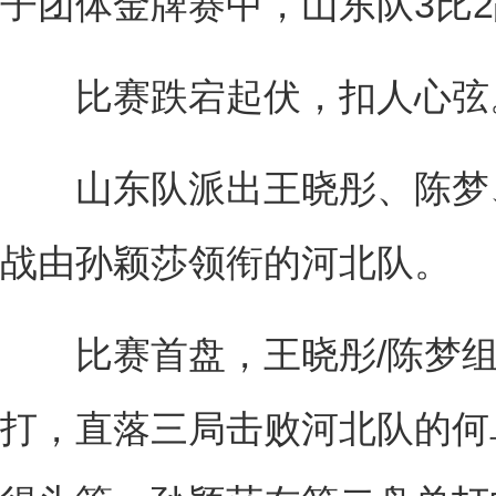
子团体金牌赛中，山东队3比
比赛跌宕起伏，扣人心弦
山东队派出王晓彤、陈梦、
战由孙颖莎领衔的河北队。
比赛首盘，王晓彤/陈梦组
打，直落三局击败河北队的何