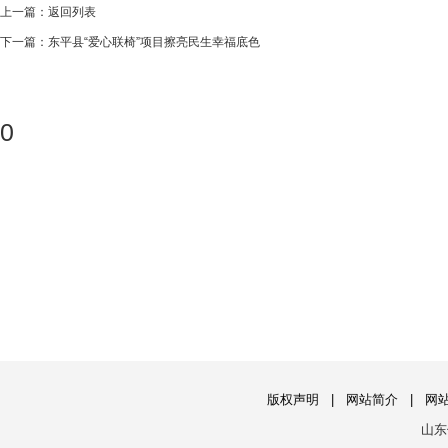
上一篇：
返回列表
下一篇：
东平县“爱心联椅”项目擦亮民生幸福底色
0
版权声明
|
网站简介
|
网
山东信