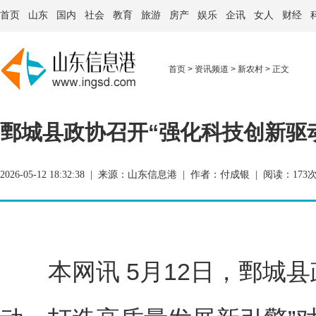
首页
山东
国内
社会
教育
旅游
房产
娱乐
企讯
女人
财经
首页
>
资讯频道
>
新农村
> 正文
鄄城县政协召开“强化科技创新驱
2026-05-12 18:32:38 | 来源：
山东信息港
| 作者：付成银 | 阅读：
173
本网讯 5月12日，鄄城县