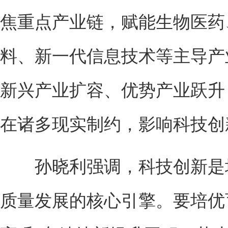
焦重点产业链，赋能生物医药
料、新一代信息技术等主导产
新兴产业扩容、优势产业跃升
在诸多现实制约，影响科技创
孙晓利强调，科技创新是培
质量发展的核心引擎。要培优