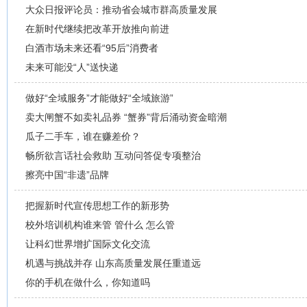
大众日报评论员：推动省会城市群高质量发展
在新时代继续把改革开放推向前进
白酒市场未来还看“95后”消费者
未来可能没“人”送快递
做好“全域服务”才能做好“全域旅游”
卖大闸蟹不如卖礼品券 “蟹券”背后涌动资金暗潮
瓜子二手车，谁在赚差价？
畅所欲言话社会救助 互动问答促专项整治
擦亮中国“非遗”品牌
把握新时代宣传思想工作的新形势
校外培训机构谁来管 管什么 怎么管
让科幻世界增扩国际文化交流
机遇与挑战并存 山东高质量发展任重道远
你的手机在做什么，你知道吗